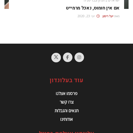
ישראלים בלונדון ובבריטניה
אם אין חומוס, נאכל מרמייט
מאת
יעל רימון
יוני 23, 2020
עוד בעלונדון
פרסמו אצלנו
צרו קשר
תנאים והגבלות
אודותינו