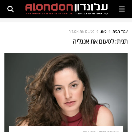
עמוד הבית
טאג
לטעום את אנגליה
תגית:
לטעום את אנגליה