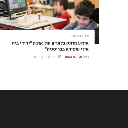
אירועים בלונדון
אירוע מרתק בלונדון של ארגון ״ידידי בית
איזי שפירא בבריטניה״
מאת
מערכת האתר
אוקטובר 31, 2018