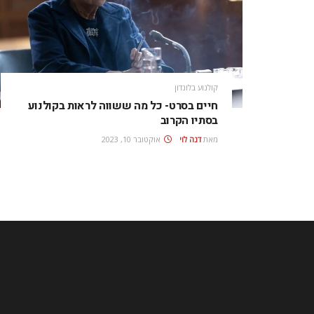
קולנוע בלונדון
חיים בסרט- כל מה ששווה לראות בקולנוע
בסתיו הקרוב
מאת
דנה לוי
אוקטובר 10, 2023