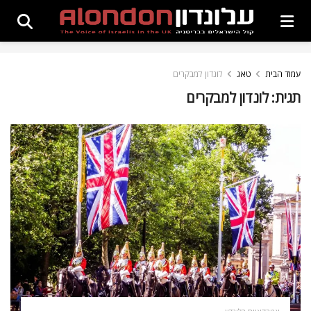
עמוד הבית
טאג
לונדון למבקרים
תגית:
לונדון למבקרים