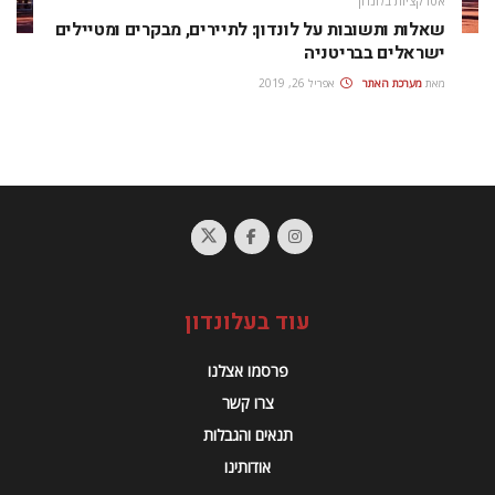
אטרקציות בלונדון
שאלות ותשובות על לונדון: לתיירים, מבקרים ומטיילים
ישראלים בבריטניה
מאת
מערכת האתר
אפריל 26, 2019
עוד בעלונדון
פרסמו אצלנו
צרו קשר
תנאים והגבלות
אודותינו