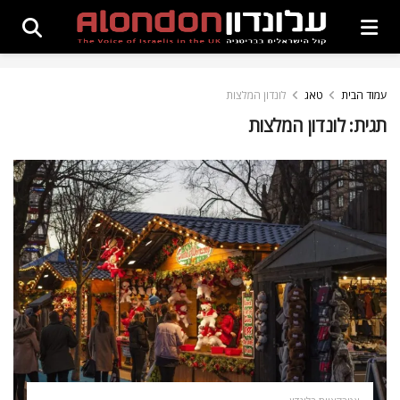
עמוד הבית
טאג
לונדון המלצות
תגית:
לונדון המלצות