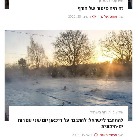
אטרקציות בלונדון
זה היה סיפור של חורף
מאת
מערכת עלונדון
נובמבר 25, 2022
אירועים ותיירות בישראל
להתחבר לישראל: להתגבר על דיכאון יום שני עם רוח
ים-תיכונית
מאת
מערכת האתר
ינואר 15, 2018