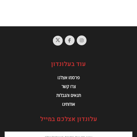
עוד בעלונדון
פרסמו אצלנו
צרו קשר
תנאים והגבלות
אודותינו
עלונדון אצלכם במייל