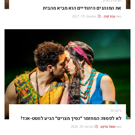
הצגות בלונדון
את המנהגים היהודיים הוא מביא מהבית
מאת
ענת קורן
אוקטובר 19, 2021
ביקורות
לא לפסוח: המחזמר ״נסיך מצרים״ הגיע לווסט-אנד!
מאת
שאול צדקא
פברואר 29, 2020