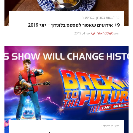
מה לעשות בלונדון ובבריטניה
9+ אירועים שאסור לפספס בלונדון – יוני 2019
מאת
מערכת האתר
יוני 4, 2019
הצגות בלונדון