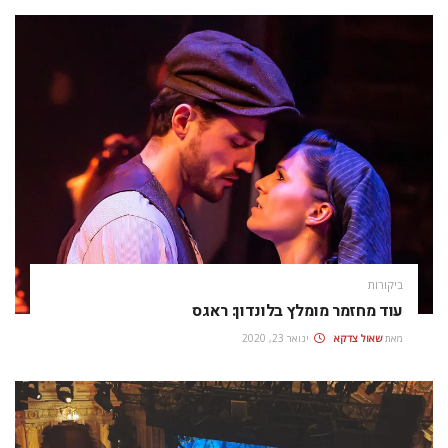
ביקורות
עוד מחזמר מומלץ בלונדון: ראגס
מאת
שאול צדקא
ינואר 23, 2020