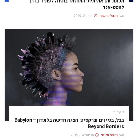
מכונת זמן אמיתית: המחזמר בחזרה לעתיד בדרך
לווסט-אנד
מאת
הנהלת האתר
מאי 21, 2019
ביקורות
בבל, בניינים וברקסיט: הצגה חדשה בלונדון – Babylon
Beyond Borders
מאת
ג׳וליה סטולר
פברואר 14, 2019