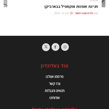
אומנות
חגיגת אומנות וטקסטיל בבארביקן
מאת
כלנית שכנר-לאופר
מרץ 12, 2024
עוד בעלונדון
פרסמו אצלנו
צרו קשר
תנאים והגבלות
אודותינו