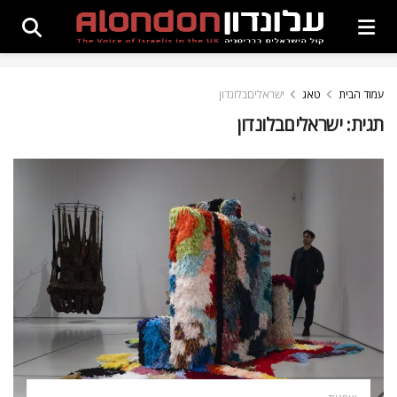
עמוד הבית
טאג
ישראליםבלונדון
תגית:
ישראליםבלונדון