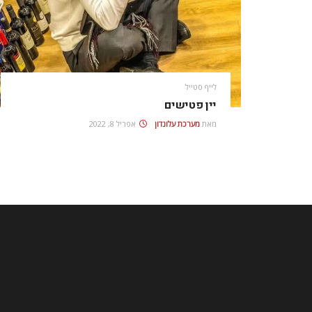
לייף סטייל
יין פטישים
מאת
מערכת עלונדון
אפריל 8, 2022