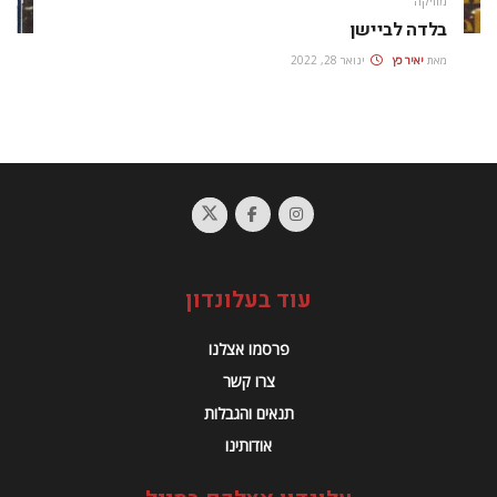
מוזיקה
בלדה לביישן
מאת
יאיר כץ
ינואר 28, 2022
עוד בעלונדון
פרסמו אצלנו
צרו קשר
תנאים והגבלות
אודותינו