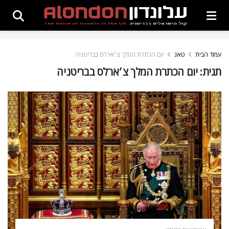
עמוד הבית
טאג
יום הכתרת המלך צ׳ארלס בבריטניה
תגית:
יום הכתרת המלך צ׳ארלס בבריטניה