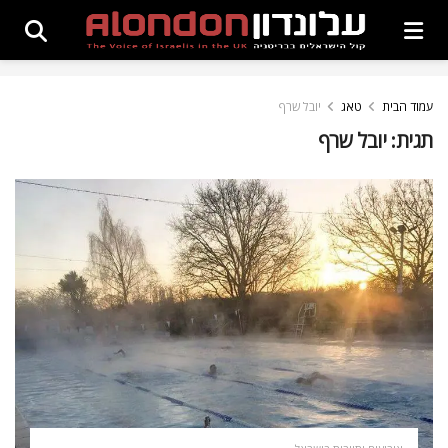
עמוד הבית
טאג
יובל שרף
תגית:
יובל שרף