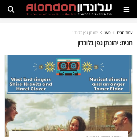
עמוד הבית
טאג
יהונתן גפן בלונדון
תגית:
יהונתן גפן בלונדון