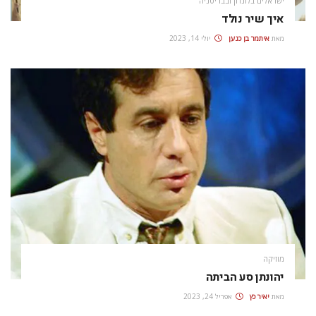
ישראלים בלונדון ובבריטניה
איך שיר נולד
מאת
איתמר בן כנען
יולי 14, 2023
מוזיקה
יהונתן סע הביתה
מאת
יאיר כץ
אפריל 24, 2023