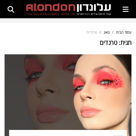
עמוד הבית
טאג
טרנדים
תגית:
טרנדים