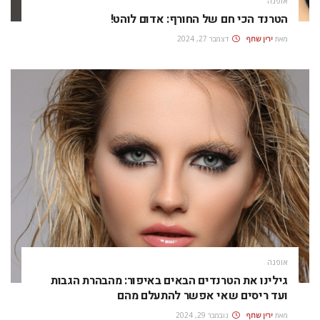
אופנה
הטרנד הכי חם של החורף: אדום לוהט!
מאת
ירין שחף
דצמבר 27, 2024
אופנה
גילינו את הטרנדים הבאים באיפור: מהבהרת הגבות
ועד ריסים שאי אפשר להתעלם מהם
מאת
ירין שחף
נובמבר 29, 2024