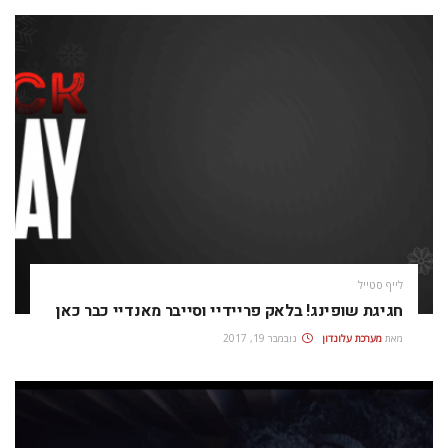
לייף סטייל
חגיגת שופינג! בלאק פריידיי וסייבר מאנדיי כבר כאן
מאת
מערכת עלונדון
נובמבר 19, 2017