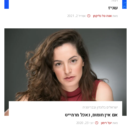
דעות
שניז
מאת
אווה טל גליקמן
אפריל 2, 2021
ישראלים בלונדון ובבריטניה
אם אין חומוס, נאכל מרמייט
מאת
יעל רימון
יוני 23, 2020