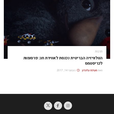
תרבות
הטלוויזיה הבריטית נכנסת לאווירת חג: פרסומות
לכריסטמס
מאת
מערכת עלונדון
נובמבר 14, 2017