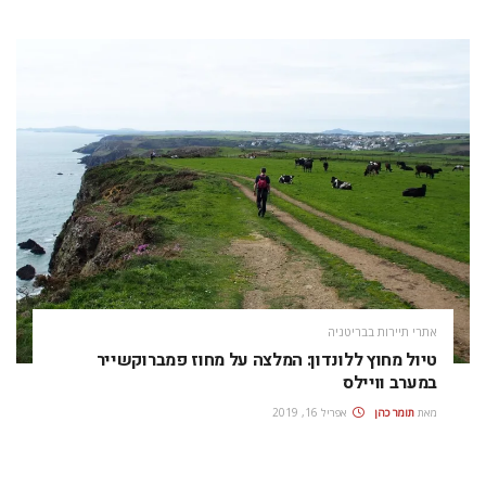
אתרי תיירות בבריטניה
טיול מחוץ ללונדון: המלצה על מחוז פמברוקשייר
במערב וויילס
מאת
תומר כהן
אפריל 16, 2019