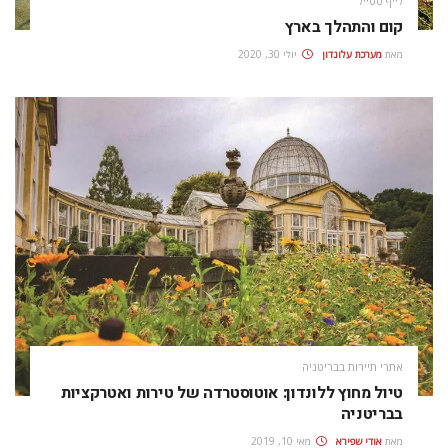
לייף סטייל
קום והתהלך בארץ
מאת
מערכת עלונדון
יולי 30, 2020
אתרי תיירות בבריטניה
טיול מחוץ ללונדון: אוטוסטרדה של טירות ואטרקציות
בבריטניה
מאת
אודי שפירא
מאי 10, 2019