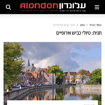
עמוד הבית
טאג
טיולי כביש אירופיים
תגית:
טיולי כביש אירופיים