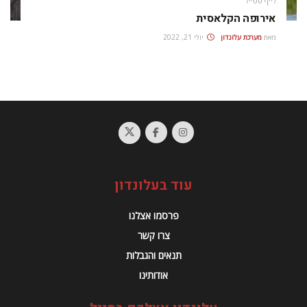
לייף סטייל
אירופה הקלאסית
מאת
מערכת עלונדון
יולי 21, 2022
עוד בעלונדון
פרסמו אצלנו
צרו קשר
תנאים והגבלות
אודותינו