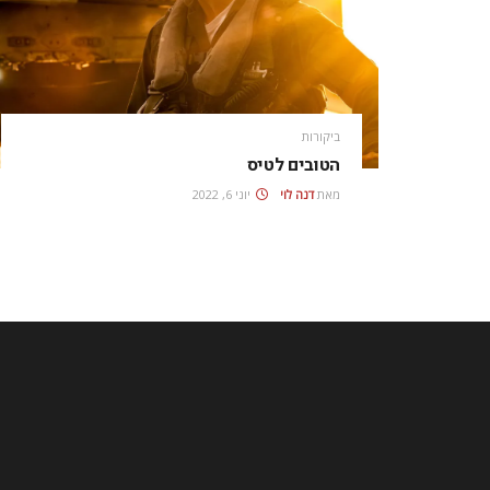
ביקורות
הטובים לטיס
מאת
דנה לוי
יוני 6, 2022