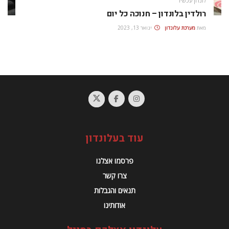
לונדון עכשיו
רולדין בלונדון – חנוכה כל יום
מאת
מערכת עלונדון
ינואר 13, 2023
עוד בעלונדון
פרסמו אצלנו
צרו קשר
תנאים והגבלות
אודותינו