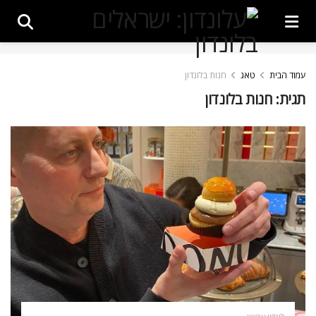
עמוד הבית
טאג
חנות בלונדון
תגית:
חנות בלונדון