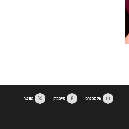
אינסטגרם
פייסבוק
טוויטר