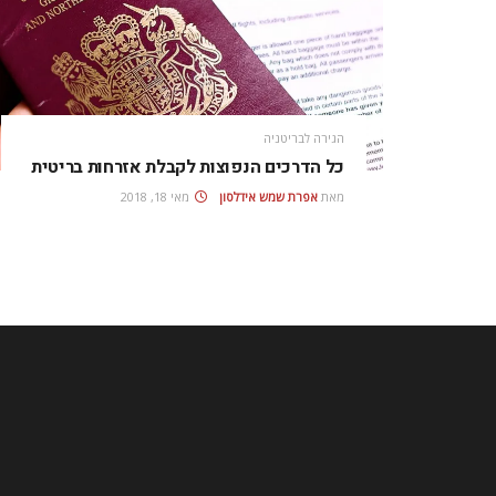
הגירה לבריטניה
כל הדרכים הנפוצות לקבלת אזרחות בריטית
מאת
אפרת‭ ‬שמש‭ ‬אידלסון
מאי 18, 2018