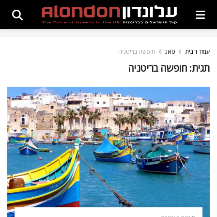
עמוד הבית
טאג
חופשה בריטניה
תגית:
חופשה בריטניה