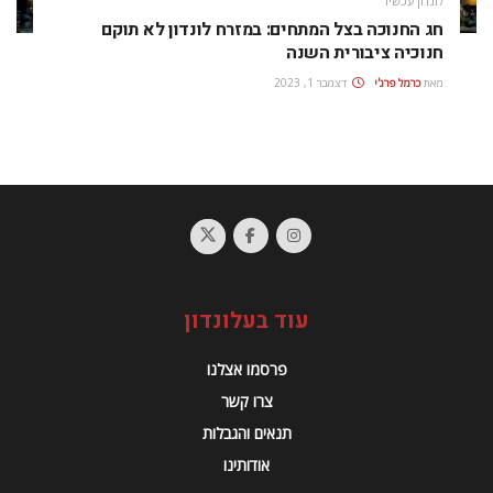
לונדון עכשיו
חג החנוכה בצל המתחים: במזרח לונדון לא תוקם
חנוכיה ציבורית השנה
מאת
כרמל פרג'י
דצמבר 1, 2023
עוד בעלונדון
פרסמו אצלנו
צרו קשר
תנאים והגבלות
אודותינו