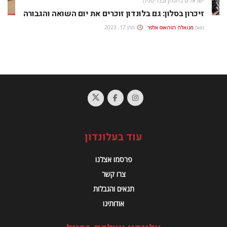
ישראלים בלונדון ובבריטניה
זיכרון בסלון: גם בלונדון זוכרים את יום השואה והגבורה
מאת
מנואלה רטהאוס אלפר
מרץ 17, 2023
עוד בעלונדון
פרסמו אצלנו
צרו קשר
תנאים והגבלות
אודותינו