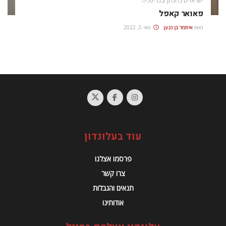
ישראלים בלונדון ובבריטניה
פאואר קאפל
מאת
איתמר בן כנען
מאי 5, 2022
עוד בעלונדון
פרסמו אצלנו
צרו קשר
תנאים והגבלות
אודותינו