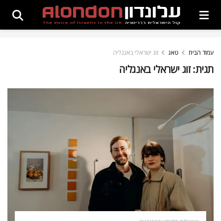
עמוד הבית
טאג
זוג ישראלי באנגליה
תגית:
זוג ישראלי באנגליה