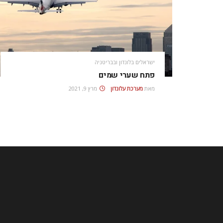
ישראלים בלונדון ובבריטניה
פתח שערי שמים
מאת
מערכת עלונדון
מרץ 9, 2021