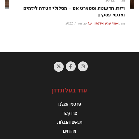
הגירה לבריטניה
ויזות חדשנות וסטארט אפ – מסלולי הגירה ליזמים
ואנשי עסקים
מאת
אפרת‭ ‬שמש‭ ‬אידלסון
פברואר 1, 2022
עוד בעלונדון
פרסמו אצלנו
צרו קשר
תנאים והגבלות
אודותינו