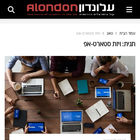
עמוד הבית
טאג
ויזת סטארט-אפ
תגית:
ויזת סטארט-אפ