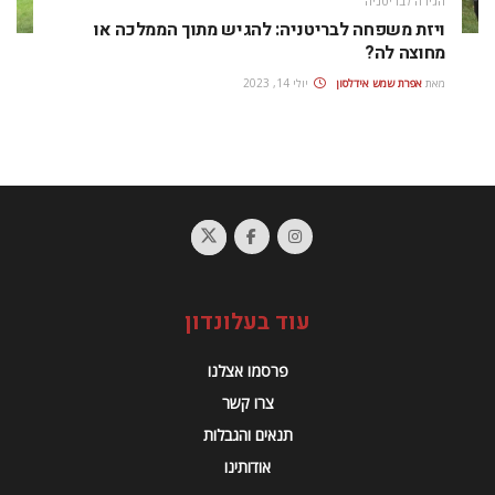
הגירה לבריטניה
ויזת משפחה לבריטניה: להגיש מתוך הממלכה או
מחוצה לה?
מאת
אפרת‭ ‬שמש‭ ‬אידלסון
יולי 14, 2023
עוד בעלונדון
פרסמו אצלנו
צרו קשר
תנאים והגבלות
אודותינו