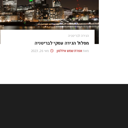
הגירה לבריטניה
מסלול הגירה עסקי לבריטניה
מאת
אפרת‭ ‬שמש‭ ‬אידלסון
מאי 26, 2023