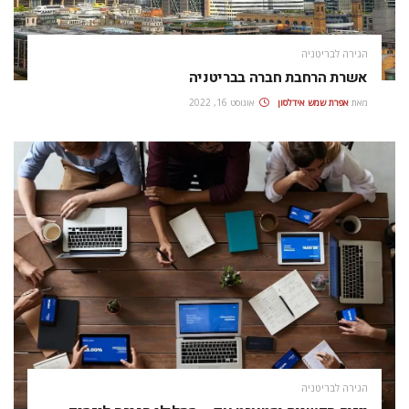
הגירה לבריטניה
אשרת הרחבת חברה בבריטניה
מאת
אפרת‭ ‬שמש‭ ‬אידלסון
אוגוסט 16, 2022
הגירה לבריטניה