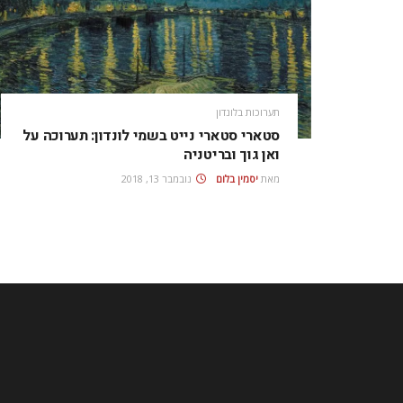
תערוכות בלונדון
סטארי סטארי נייט בשמי לונדון: תערוכה על
ואן גוך ובריטניה
מאת
יסמין בלום
נובמבר 13, 2018