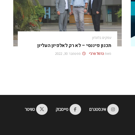
עסקים בלונדון
תכנון פיננסי – לא רק לאלפיון העליון
מאת
כרמל פרג'י
ספטמבר 30, 2022
אינסטגרם
פייסבוק
טוויטר