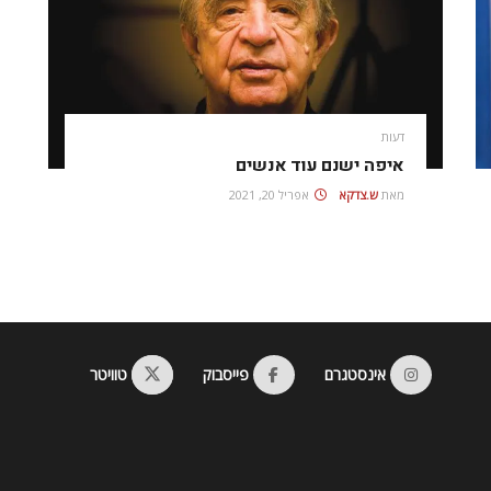
דעות
איפה ישנם עוד אנשים
מאת
ש.צדקא
אפריל 20, 2021
אינסטגרם
פייסבוק
טוויטר