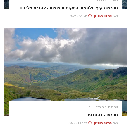
תיירות באירופה
חופשת קיץ חלומית: המקומות ששווה להגיע אליהם
מאת
מערכת עלונדון
יולי 22, 2023
אתרי תיירות בבריטניה
חופשה בהפרעה
מאת
מערכת עלונדון
אפריל 4, 2022