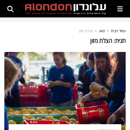
עמוד הבית
טאג
הצלת מזון
תגית:
הצלת מזון