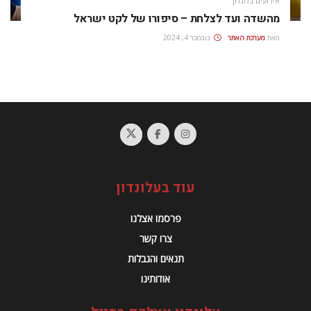
אירועים בלונדון
מהשדה ועד לצלחת – סיפורו של לקט ישראל
מאת
מערכת האתר
נובמבר 4, 2024
עוד בעלונדון
פרסמו אצלנו
צרו קשר
תנאים והגבלות
אודותינו