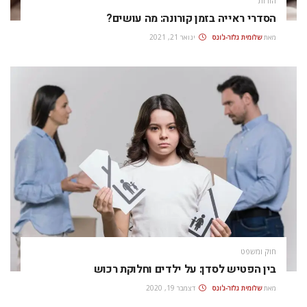
הורות
הסדרי ראייה בזמן קורונה: מה עושים?
מאת
שלומית גלזר-ג'ונס
ינואר 21, 2021
חוק ומשפט
בין הפטיש לסדן: על ילדים וחלוקת רכוש
מאת
שלומית גלזר-ג'ונס
דצמבר 19, 2020