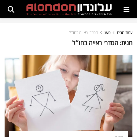
עמוד הבית
טאג
הסדרי ראייה בחו״ל
תגית:
הסדרי ראייה בחו״ל