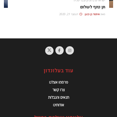
ישראלים בלונדון ובבריטניה
תן כתף לשלום
מאת
איתמר בן כנען
דצמבר 21, 2020
עוד בעלונדון
פרסמו אצלנו
צרו קשר
תנאים והגבלות
אודותינו