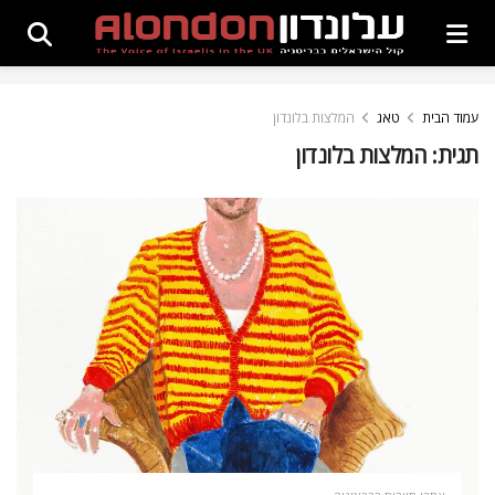
עמוד הבית
טאג
המלצות בלונדון
תגית:
המלצות בלונדון