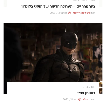
אתרי תיירות בבריטניה
ציור מהחיים – תערוכה חדשה של הוקני בלונדון
מאת
כלנית שכנר-לאופר
דצמבר 13, 2023
קולנוע בלונדון
באטמן וחצי
מאת
דנה לוי
מרץ 18, 2022