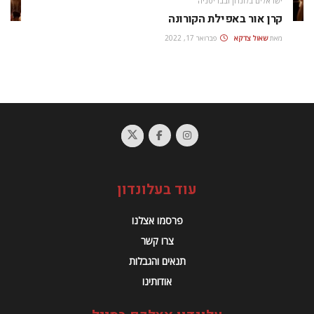
ישראלים בלונדון ובבריטניה
קרן אור באפילת הקורונה
מאת
שאול צדקא
פברואר 17, 2022
עוד בעלונדון
פרסמו אצלנו
צרו קשר
תנאים והגבלות
אודותינו