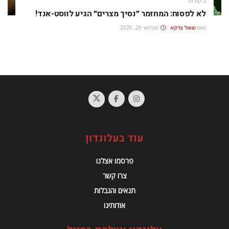
ביקורות
לא לפסוח: המחזמר ״נסיך מצרים״ הגיע לווסט-אנד!
מאת
שאול צדקא
פברואר 29, 2020
עוד בעלונדון
פרסמו אצלנו
צרו קשר
תנאים והגבלות
אודותינו