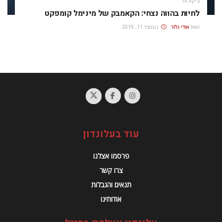
ביקורות
לחיות בהווה נצחי: הקאמבק של מינימל קומפקט
מאת
אודי גלזר
נובמבר 11, 2019
עוד בעלונדון
פרסמו אצלנו
צרו קשר
תנאים והגבלות
אודותינו