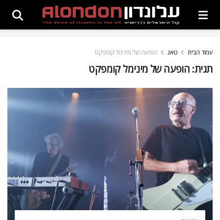
עמוד הבית
טאג
הופעה של מינימל קומפקט
תגית:
הופעה של מינימל קומפקט