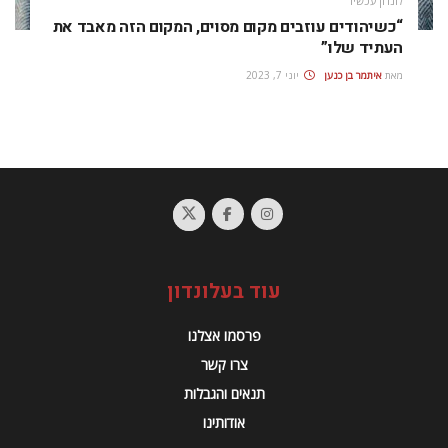
לונדון עכשיו
“כשיהודים עוזבים מקום מסוים, המקום הזה מאבד את
העתיד שלו”
מאת
איתמר בן כנען
יוני 7, 2023
עוד בעלונדון
פרסמו אצלנו
צרו קשר
תנאים והגבלות
אודותינו