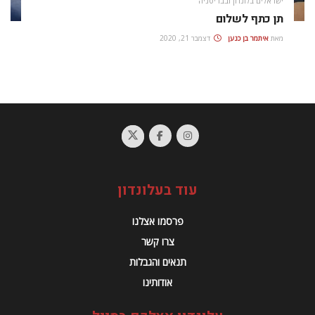
ישראלים בלונדון ובבריטניה
תן כתף לשלום
מאת
איתמר בן כנען
דצמבר 21, 2020
עוד בעלונדון
פרסמו אצלנו
צרו קשר
תנאים והגבלות
אודותינו