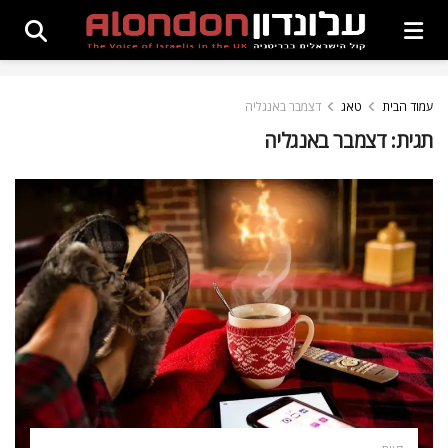
עמוד הבית
טאג
דצמבר באנגליה
תגית:
דצמבר באנגליה