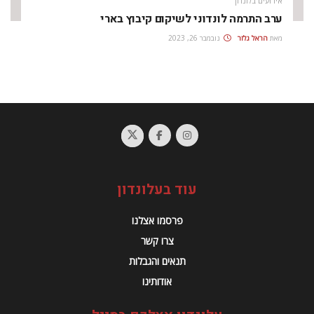
אירועים בלונדון
ערב התרמה לונדוני לשיקום קיבוץ בארי
מאת
הראל גלזר
נובמבר 26, 2023
עוד בעלונדון
פרסמו אצלנו
צרו קשר
תנאים והגבלות
אודותינו