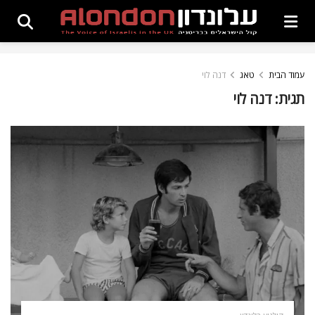
עמוד הבית
טאג
דנה לוי
תגית:
דנה לוי