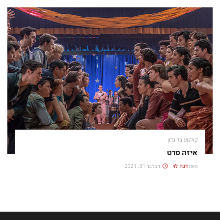
קולנוע בלונדון
איזה סרט
מאת
דנה לוי
דצמבר 31, 2021