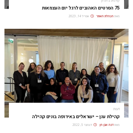
קולנוע בלונדון
75 הסרטים האהובים לרגל יום העצמאות
מאת
הנהלת האתר
אפריל 14, 2023
דעות
קהילת ענן – ישראלים באירופה בונים קהילה
מאת
דנה אבן חן
דצמבר 5, 2022