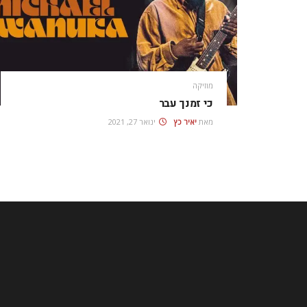
מוזיקה
כי זמנך עבר
מאת
יאיר כץ
ינואר 27, 2021