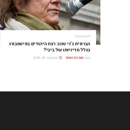
לונדון עכשיו
הברונית ג’ני טונג: רצח היהודים בפיטסבורג
בגלל מדיניותו של ביבי?
מאת
מערכת האתר
אוקטובר 29, 2018