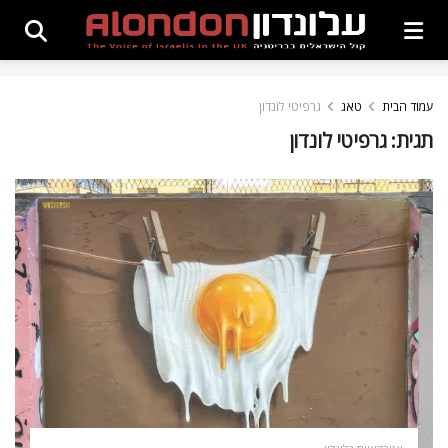
עמוד הבית
טאג
גרפיטי לונדון
תגית:
גרפיטי לונדון