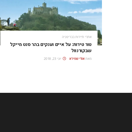
אתרי תיירות בבריטניה
טור טירות: על איים וענקים בהר סנט מייקל
שבקורנוול
מאת
אודי שפירא
יוני 23, 2018