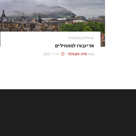
ישראלים בסקוטלנד
אדינבורו למתחילים
מאת
טליה סקוטלנד
יולי 1, 2022