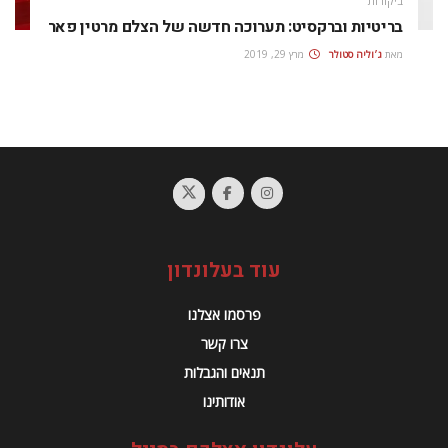
ביקורות
בריטיות וברקסיט: תערוכה חדשה של הצלם מרטין פאר
מאת
ג׳וליה סטולר
מרץ 29, 2019
עוד בעלונדון
פרסמו אצלנו
צרו קשר
תנאים והגבלות
אודותינו